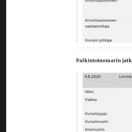
Palkintotuomarin jat