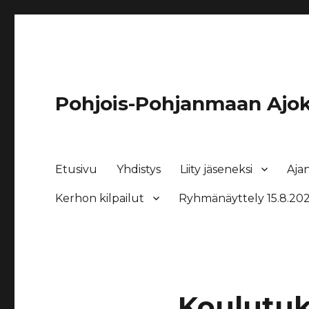
Pohjois-Pohjanmaan Ajok
Etusivu
Yhdistys
Liity jäseneksi
Aja
Kerhon kilpailut
Ryhmänäyttely 15.8.202
Koulutuk