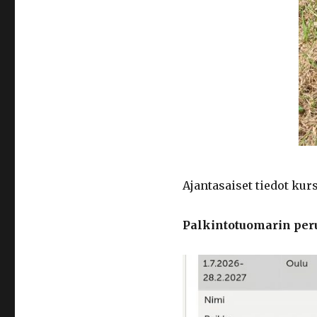
Ajantasaiset tiedot kur
Palkintotuomarin per