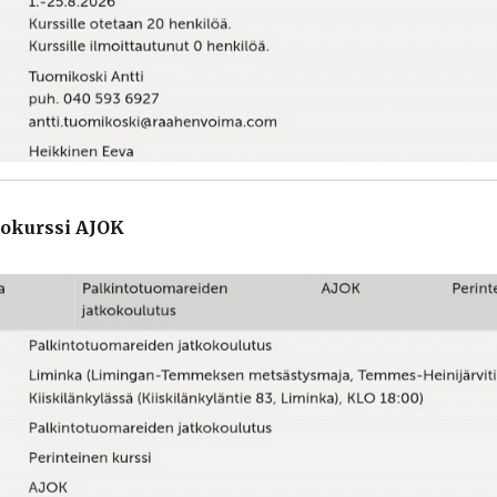
kokurssi AJOK