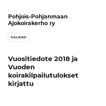
Pohjois-Pohjanmaan
Ajokoirakerho ry
VALIKKO
Vuositiedote 2018 ja
Vuoden
koirakilpailutulokset
kirjattu