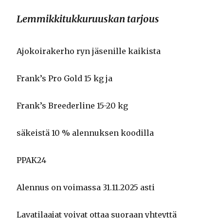
Lemmikkitukkuruuskan tarjous
Ajokoirakerho ryn jäsenille kaikista
Frank’s Pro Gold 15 kg ja
Frank’s Breederline 15-20 kg
säkeistä 10 % alennuksen koodilla
PPAK24
Alennus on voimassa 31.11.2025 asti
Lavatilaajat voivat ottaa suoraan yhteyttä