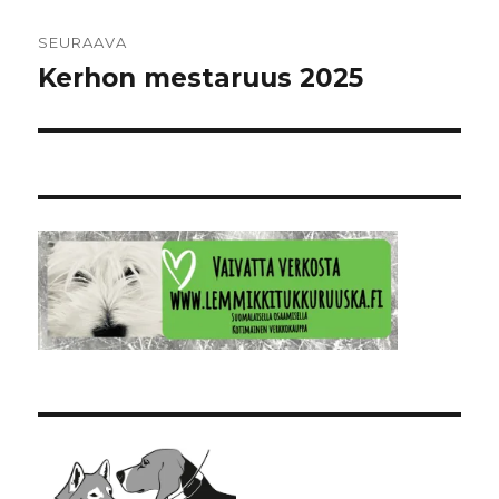
SEURAAVA
Kerhon mestaruus 2025
Seuraava
artikkeli: