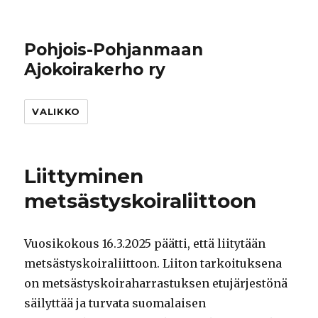
Pohjois-Pohjanmaan
Ajokoirakerho ry
VALIKKO
Liittyminen
metsästyskoiraliittoon
Vuosikokous 16.3.2025 päätti, että liitytään
metsästyskoiraliittoon. Liiton tarkoituksena
on metsästyskoiraharrastuksen etujärjestönä
säilyttää ja turvata suomalaisen