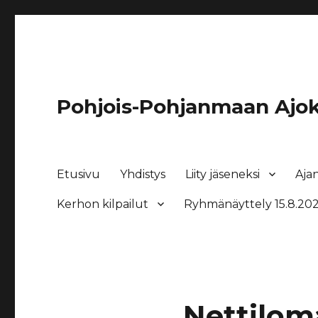
Pohjois-Pohjanmaan Ajok
Etusivu
Yhdistys
Liity jäseneksi
Aja
Kerhon kilpailut
Ryhmänäyttely 15.8.202
Nettilom