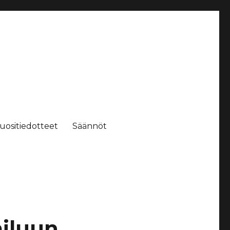
uositiedotteet
Säännöt
ailuun