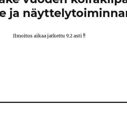
e ja näyttelytoiminna
Ilmoitus aikaa jatkettu 9.2 asti !!