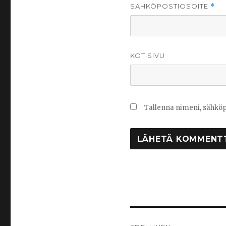
SÄHKÖPOSTIOSOITE
*
KOTISIVU
Tallenna nimeni, sähköp
Artikkelien