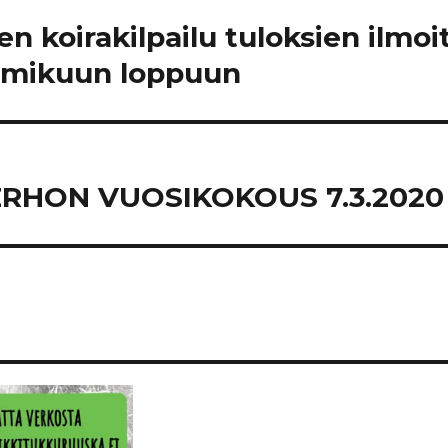
n koirakilpailu tuloksien ilmoi
mmikuun loppuun
RHON VUOSIKOKOUS 7.3.2020