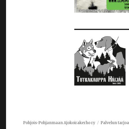
Pohjois-Pohjanmaan Ajokoirakerho ry
Palvelun tarjo