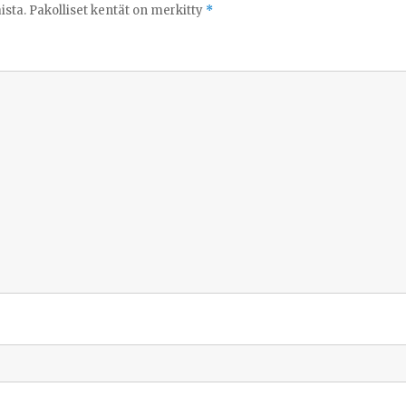
ista.
Pakolliset kentät on merkitty
*