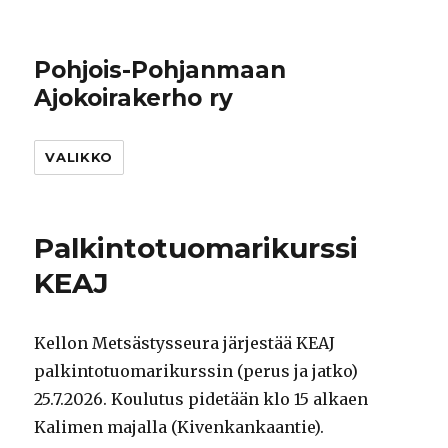
Pohjois-Pohjanmaan
Ajokoirakerho ry
VALIKKO
Palkintotuomarikurssi
KEAJ
Kellon Metsästysseura järjestää KEAJ
palkintotuomarikurssin (perus ja jatko)
25.7.2026. Koulutus pidetään klo 15 alkaen
Kalimen majalla (Kivenkankaantie).