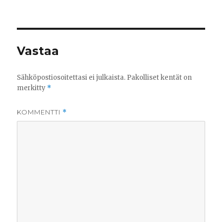
Vastaa
Sähköpostiosoitettasi ei julkaista.
Pakolliset kentät on
merkitty
*
KOMMENTTI
*