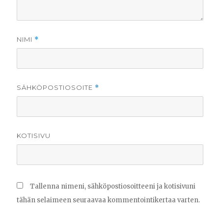
NIMI
*
SÄHKÖPOSTIOSOITE
*
KOTISIVU
Tallenna nimeni, sähköpostiosoitteeni ja kotisivuni
tähän selaimeen seuraavaa kommentointikertaa varten.