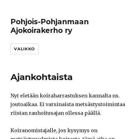
Pohjois-Pohjanmaan
Ajokoirakerho ry
VALIKKO
Ajankohtaista
Nyt eletään koiraharrastuksen kannalta ns.
joutoaikaa. Ei varsinaista metsästystoimintaa
riistan rauhoitusajan ollessa päällä.
Koiranomistajalle, jos kysymys on