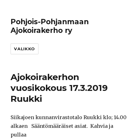
Pohjois-Pohjanmaan
Ajokoirakerho ry
VALIKKO
Ajokoirakerhon
vuosikokous 17.3.2019
Ruukki
Siikajoen kunnanvirastotalo Ruukki klo; 14.00
alkaen Sääntömääräiset asiat. Kahvia ja
pullaa