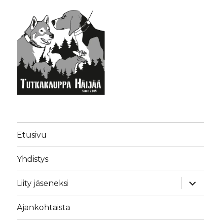
Etusivu
Yhdistys
näytä
Liity jäseneksi
alavalik
Ajankohtaista